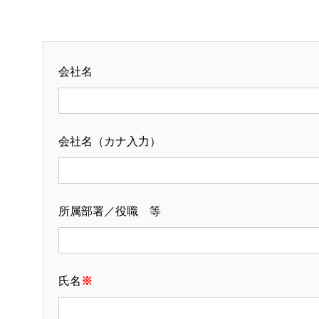
会社名
会社名（カナ入力）
所属部署／役職 等
氏名
※